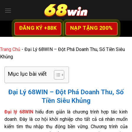
Bỏ
qua
nội
dung
ĐĂNG KÝ +88K
NẠP TẶNG 200%
Trang Chủ
-
Đại Lý 68WIN – Đột Phá Doanh Thu, Số Tiền Siêu
Khủng
Mục lục bài viết
Đại Lý 68WIN – Đột Phá Doanh Thu, Số
Tiền Siêu Khủng
Đại lý 68WIN
hiểu đơn giản là chương trình hợp tác kinh
doanh. Đây là cơ hội khởi nghiệp cho tất cả cá nhân muốn
kiếm tìm thu nhập thụ động bền vững. Chương trình của