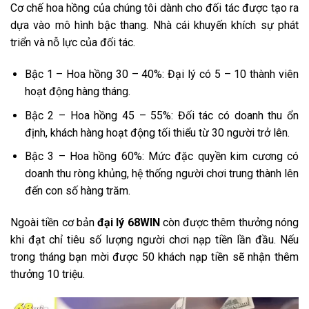
Cơ chế hoa hồng của chúng tôi dành cho đối tác được tạo ra
dựa vào mô hình bậc thang. Nhà cái khuyến khích sự phát
triển và nỗ lực của đối tác.
Bậc 1 – Hoa hồng 30 – 40%: Đại lý có 5 – 10 thành viên
hoạt động hàng tháng.
Bậc 2 – Hoa hồng 45 – 55%: Đối tác có doanh thu ổn
định, khách hàng hoạt động tối thiểu từ 30 người trở lên.
Bậc 3 – Hoa hồng 60%: Mức đặc quyền kim cương có
doanh thu ròng khủng, hệ thống người chơi trung thành lên
đến con số hàng trăm.
Ngoài tiền cơ bản
đại lý 68WIN
còn được thêm thưởng nóng
khi đạt chỉ tiêu số lượng người chơi nạp tiền lần đầu. Nếu
trong tháng bạn mời được 50 khách nạp tiền sẽ nhận thêm
thưởng 10 triệu.