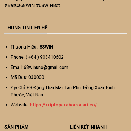
#BanCa68WIN #68WINBet
THÔNG TIN LIÊN HỆ
Thương Hiệu :
68WIN
Phone: ( +84 ) 903410602
Email:
68winuno@gmail.com
Mã Bưu: 830000
Địa Chỉ: 88 Đặng Thai Mai, Tân Phú, Đồng Xoài, Bình
Phước, Việt Nam
Website:
https://kriptoparaborsalari.co/
SẢN PHẨM
LIÊN KẾT NHANH