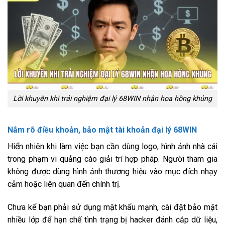
Lời khuyên khi trải nghiệm đại lý 68WIN nhận hoa hồng khủng
Nắm rõ điều khoản, bảo mật tài khoản đại lý 68WIN
Hiển nhiên khi làm việc bạn cần dùng logo, hình ảnh nhà cái
trong phạm vi quảng cáo giải trí hợp pháp. Người tham gia
không được dùng hình ảnh thương hiệu vào mục đích nhạy
cảm hoặc liên quan đến chính trị.
Chưa kể bạn phải sử dụng mật khẩu mạnh, cài đặt bảo mật
nhiều lớp để hạn chế tình trạng bị hacker đánh cắp dữ liệu,