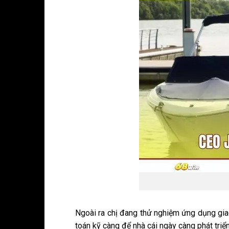
Ngoài ra chị đang thử nghiệm ứng dụng giao
toán kỹ càng để nhà cái ngày càng phát triển