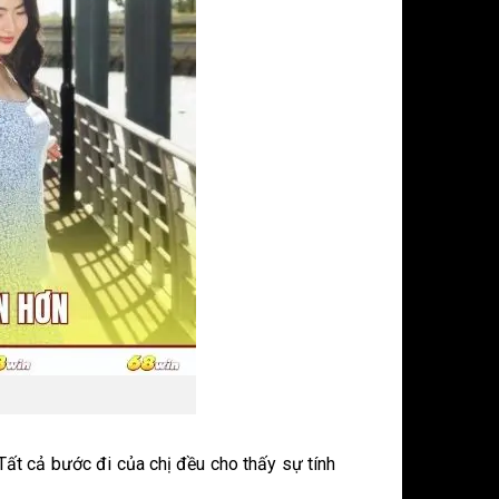
Tất cả bước đi của chị đều cho thấy sự tính