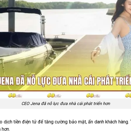
CEO Jena đã nỗ lực đưa nhà cái phát triển hơn
 dịch tiền điện tử để tăng cường bảo mật, ẩn danh khách hàng. 
 hơn.