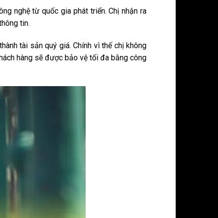
ng nghệ từ quốc gia phát triển. Chị nhận ra
thông tin.
thành tài sản quý giá. Chính vì thế chị không
 khách hàng sẽ được bảo vệ tối đa bằng công