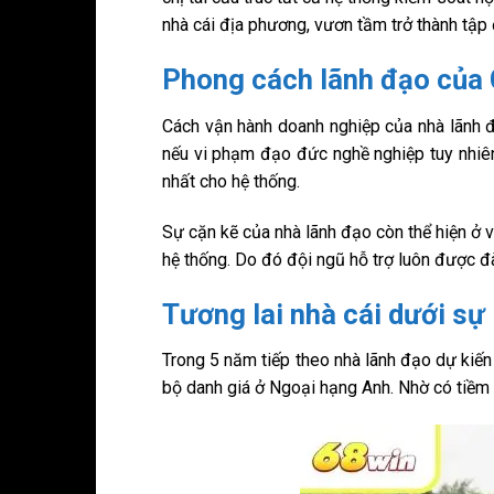
nhà cái địa phương, vươn tầm trở thành tập 
Phong cách lãnh đạo của
Cách vận hành doanh nghiệp của nhà lãnh đ
nếu vi phạm đạo đức nghề nghiệp tuy nhiên
nhất cho hệ thống.
Sự cặn kẽ của nhà lãnh đạo còn thể hiện ở vi
hệ thống. Do đó đội ngũ hỗ trợ luôn được đà
Tương lai nhà cái dưới s
Trong 5 năm tiếp theo nhà lãnh đạo dự kiến
bộ danh giá ở Ngoại hạng Anh. Nhờ có tiềm l