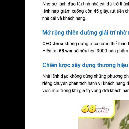
Nhờ sự lãnh đạo tài tình nhà cái đã trở thà
lệnh nạp giảm xuống còn 45 giây, rút tiền c
nhà cái và khách hàng.
Mở rộng thiên đường giải trí nhờ
CEO Jena
không dừng ở cá cược thể thao tr
Hiện tại
68 win
sở hữu hơn 3000 sản phẩm đ
Chiến lược xây dựng thương hiệu
Nhà lãnh đạo không dùng những phương pháp
riêng chuyên phân tích hành vi khách hàng
viên mới trong khi giá trị vòng đời khách h