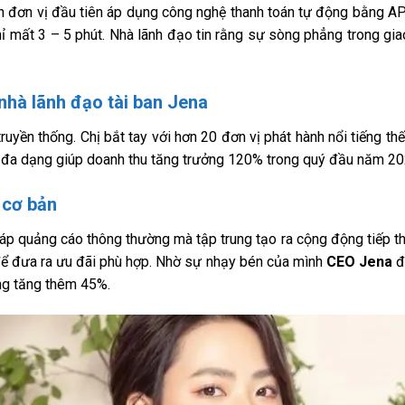
nh đơn vị đầu tiên áp dụng công nghệ thanh toán tự động bằng API
hỉ mất 3 – 5 phút. Nhà lãnh đạo tin rằng sự sòng phẳng trong giao
 nhà lãnh đạo tài ban Jena
uyền thống. Chị bắt tay với hơn 20 đơn vị phát hành nổi tiếng th
a dạng giúp doanh thu tăng trưởng 120% trong quý đầu năm 20
 cơ bản
 quảng cáo thông thường mà tập trung tạo ra cộng động tiếp thị
 để đưa ra ưu đãi phù hợp. Nhờ sự nhạy bén của mình
CEO Jena
đ
àng tăng thêm 45%.