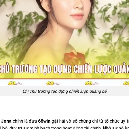
Chị chủ trương tạo dựng chiến lược quảng bá
 Jena
chính là đưa
68win
gặt hái vô số chứng chỉ từ tổ chức uy
nội bộ, duy trì sự minh bạch trong hoạt động tài chính. Nhờ sự nỗ 