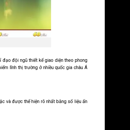
hỉ đạo đội ngũ thiết kế giao diện theo phong
hiếm lĩnh thị trường ở nhiều quốc gia châu Á
bậc và được thể hiện rõ nhất bằng số liệu ấn