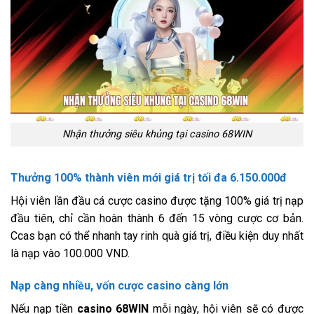
Nhận thưởng siêu khủng tại casino 68WIN
Thưởng 100% thành viên mới giá trị tối đa 6.150.000đ
Hội viên lần đầu cá cược casino được tặng 100% giá trị nạp
đầu tiên, chỉ cần hoàn thành 6 đến 15 vòng cược cơ bản.
Ccas bạn có thể nhanh tay rinh quà giá trị, điều kiện duy nhất
là nạp vào 100.000 VND.
Nạp càng nhiều, vốn cược casino càng lớn
Nếu nạp tiền
casino 68WIN
mỗi ngày, hội viên sẽ có được