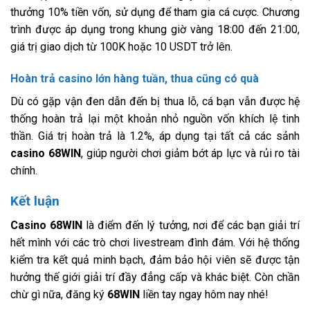
thưởng 10% tiền vốn, sử dụng để tham gia cá cược. Chương
trình được áp dụng trong khung giờ vàng 18:00 đến 21:00,
giá trị giao dịch từ 100K hoặc 10 USDT trở lên.
Hoàn trả casino lớn hàng tuần, thua cũng có quà
Dù có gặp vận đen dẫn đến bị thua lỗ, cá bạn vẫn được hệ
thống hoàn trả lại một khoản nhỏ nguồn vốn khích lệ tinh
thần. Giá trị hoàn trả là 1.2%, áp dụng tại tất cả các sảnh
casino 68WIN
, giúp người chơi giảm bớt áp lực và rủi ro tài
chính.
Kết luận
Casino 68WIN
là điểm đến lý tưởng, nơi để các bạn giải trí
hết mình với các trò chơi livestream đình đám. Với hệ thống
kiểm tra kết quả minh bạch, đảm bảo hội viên sẽ được tận
hưởng thế giới giải trí đầy đẳng cấp và khác biệt. Còn chần
chừ gì nữa, đăng ký
68WIN
liền tay ngay hôm nay nhé!