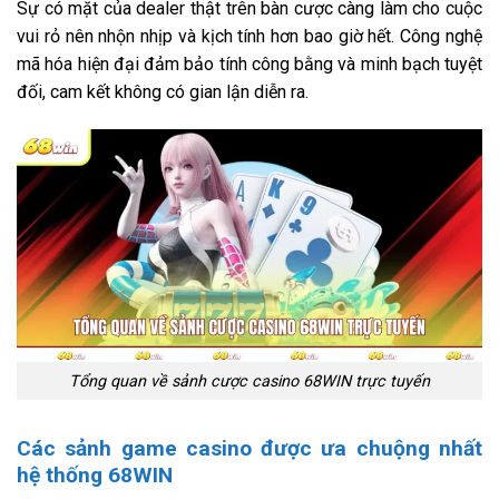
Sự có mặt của dealer thật trên bàn cược càng làm cho cuộc
vui rỏ nên nhộn nhịp và kịch tính hơn bao giờ hết. Công nghệ
mã hóa hiện đại đảm bảo tính công bằng và minh bạch tuyệt
đối, cam kết không có gian lận diễn ra.
Tổng quan về sảnh cược casino 68WIN trực tuyến
Các sảnh game casino được ưa chuộng nhất
hệ thống 68WIN