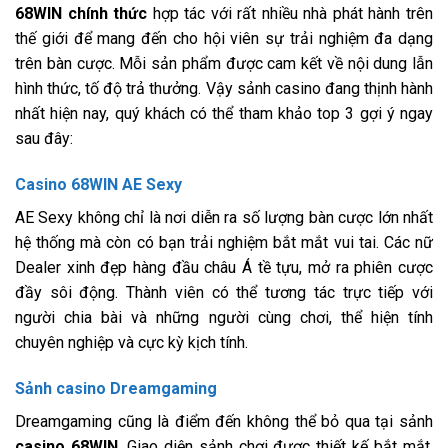
68WIN chính thức
hợp tác với rất nhiều nhà phát hành trên
thế giới để mang đến cho hội viên sự trải nghiệm đa dạng
trên bàn cược. Mỗi sản phẩm được cam kết về nội dung lẫn
hình thức, tố độ trả thưởng. Vậy sảnh casino đang thịnh hành
nhất hiện nay, quý khách có thể tham khảo top 3 gợi ý ngay
sau đây:
Casino 68WIN AE Sexy
AE Sexy không chỉ là nơi diễn ra số lượng bàn cược lớn nhất
hệ thống mà còn có bạn trải nghiệm bắt mắt vui tai. Các nữ
Dealer xinh đẹp hàng đầu châu Á tề tựu, mở ra phiên cược
đầy sôi động. Thành viên có thể tương tác trực tiếp với
người chia bài và những người cùng chơi, thể hiện tính
chuyên nghiệp và cực kỳ kịch tính.
Sảnh casino Dreamgaming
Dreamgaming cũng là điểm đến không thể bỏ qua tại sảnh
casino 68WIN
. Giao diện sảnh chơi được thiết kế bắt mắt,